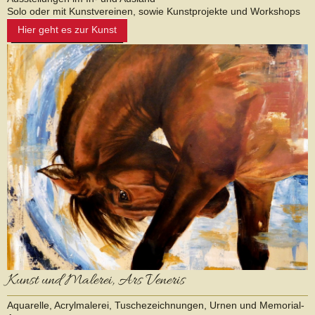
Solo oder mit Kunstvereinen, sowie Kunstprojekte und Workshops
Hier geht es zur Kunst
Kunst und Malerei, Ars Veneris
Aquarelle, Acrylmalerei, Tuschezeichnungen, Urnen und Memorial-