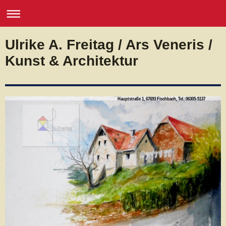
Ulrike A. Freitag / Ars Veneris /
Kunst & Architektur
Hauptstraße 1, 67693 Fischbach, Tel.:06305-5137