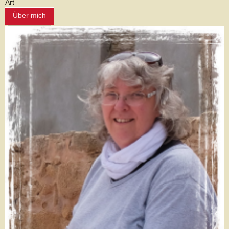
Art
Über mich