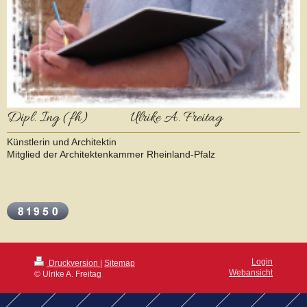
Dipl. Ing (fh) Ulrike A. Freitag
Künstlerin und Architektin
Mitglied der Architektenkammer Rheinland-Pfalz
Login
Druckversion
|
Sitemap
Webansicht
© Ulrike A. Freitag